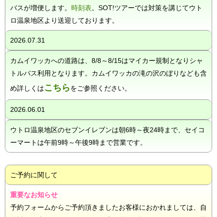
バスが増便します。
時刻表
。SOT!ツアーでは対策を講じてウト
ロ温泉地区より送迎しております。
2026.07.31
カムイワッカへの道路は、8/8～8/15はマイカー規制となりシャ
トルバス利用となります。カムイワッカの滝の沢のぼりなども含
こちら
め詳しくは
をご参照ください。
2026.06.01
ウトロ温泉地区のセブンイレブンは朝6時～夜24時まで、セイコ
ーマートは午前9時～午後9時まで営業です。
ご予約に関して
重要なお知らせ
予約フォームからご予約頂きましたお客様におかれましては、自