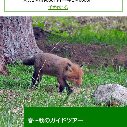
大人1名様9000円小学生1名6000円
予約する