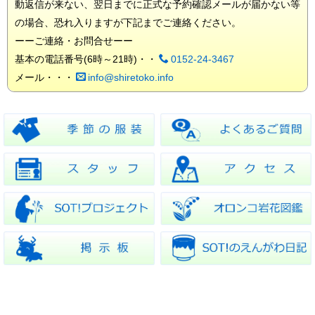
動返信が来ない、翌日までに正式な予約確認メールが届かない等
の場合、恐れ入りますが下記までご連絡ください。
ーーご連絡・お問合せーー
基本の電話番号(6時～21時)・・
0152-24-3467
メール・・・
info@shiretoko.info