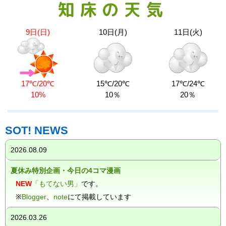
9日(日)
10日(月)
11日(火)
17℃/20℃
15℃/20℃
17℃/24℃
10%
10％
20％
SOT! NEWS
2026.08.09
夏休み特別企画・今日の4コマ漫画
NEW
「もてない男」
です。
※
Blogger
、
note
にて掲載しています
2026.03.26