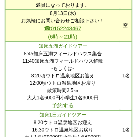
満員になっております。
8月13日(木)
お気軽にお問い合わせご相談下さい！
空
☎0152243467
(6時～21時)
知床五湖ガイドツアー
8:45知床五湖フィールドハウス集合
11:40知床五湖フィールドハウス解散
-もしくは-
8:20頃ウトロ温泉地区お迎え
1名
12:00頃ウトロ温泉地区お戻り
散策時間2.5㎞
大人1名6000円小学生1名3000円
予約する
知床1日ガイドツアー
8:20ウトロ温泉地区お迎え
16:30ウトロ温泉地区お戻り
1名