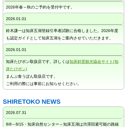
2026年春～秋のご予約を受付中です。
2026.01.01
鈴木謙一は知床五湖登録引率者試験に合格しました。2026年度
も認定ガイドとして知床五湖をご案内させていただきます。
2026.01.01
知床たびポン取扱店です。詳しくは
知床斜里観光協会サイト(知
床たびポン)
まんぷ食うぽん取扱店です。
ご利用の際には事前にお知らせください。
SHIRETOKO NEWS
2026.07.31
8/8～8/15・知床自然センター⇔知床五湖は渋滞回避可能の路線