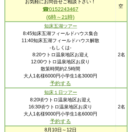
お気軽にお問合せご相談下さい！
空
☎0152243467
(6時～21時)
知床五湖ツアー
8:45知床五湖フィールドハウス集合
11:40知床五湖フィールドハウス解散
-もしくは-
8:20ウトロ温泉地区お迎え
2名
12:00ウトロ温泉地区お戻り
散策時間約2.5時間
大人1名様6000円小学生1名3000円
予約する
知床１日ツアー
8:20頃ウトロ温泉地区お迎え
16:30頃ウトロ温泉地区お戻り
2名
大人1名様9000円小学生1名6000円
予約する
8月10日～12日