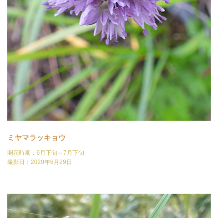
ミヤマラッキョウ
開花時期：6月下旬～7月下旬
撮影日：2020年6月29日