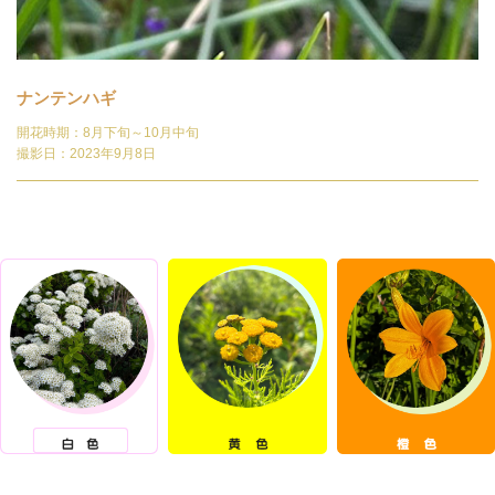
ナンテンハギ
開花時期：8月下旬～10月中旬
撮影日：2023年9月8日